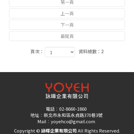
第一頁
上一頁
下一頁
最尾頁
頁次：
資料總數：2
電話
02-8660-1860
地址
新北市永和區永貞路370巷3號
Mail
yoyehco@gmail.com
Copyright ©
詠曄企業有限公司
All Rights Reserved.